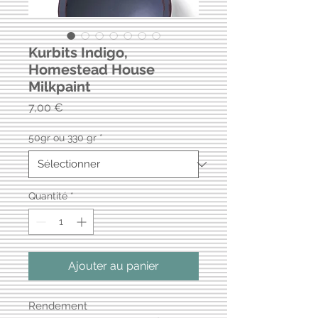
Kurbits Indigo,
Homestead House
Milkpaint
Prix
7,00 €
50gr ou 330 gr
*
Quantité
*
Ajouter au panier
Rendement