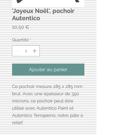
'Joyeux Noël', pochoir
Autentico
Prix
10,50 €
Quantité
*
Ajouter au panier
Ce pochoir mesure 285 x 285 mm
brut. Avec une épaisseur de 350
microns, ce pochoir peut être
utilisé avec Autentico Paint et
Autentico Terrapieno, notre pâte à
relief.