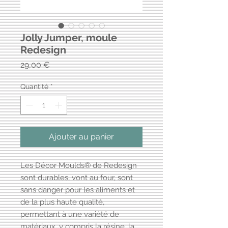
Jolly Jumper, moule
Redesign
Prix
29,00 €
Quantité
*
Ajouter au panier
Les Décor Moulds® de Redesign
sont durables, vont au four, sont
sans danger pour les aliments et
de la plus haute qualité,
permettant à une variété de
matériaux, y compris la résine, la