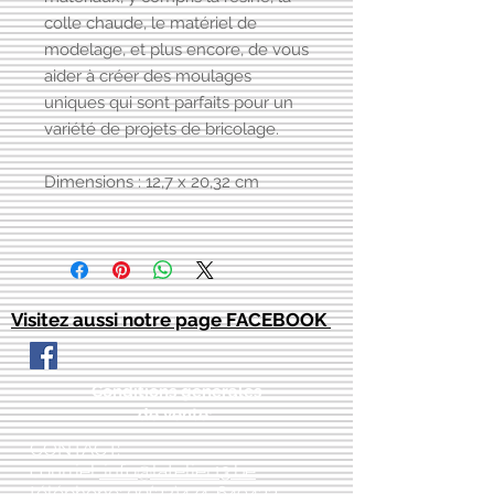
colle chaude, le matériel de
modelage, et plus encore, de vous
aider à créer des moulages
uniques qui sont parfaits pour un
variété de projets de bricolage.
Dimensions : 12,7 x 20,32 cm
Visitez aussi notre page FACEBOOK
Conditions générales
de vente:
:
CONTACT:
courriel:
info@latelier13.be
téléphone:
00(32)474-649433