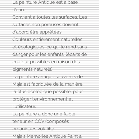
La peinture Antique est à base
d'eau.
Convient à toutes les surfaces. Les
surfaces non poreuses doivent
d'abord être apprêtées.
Couleurs entièrement naturelles
et écologiques, ce qui le rend sans
danger pour les enfants. (écarts de
couleur possibles en raison des
pigments naturels).
La peinture antique souvenirs de
Maja est fabriquée de la manière
la plus écologique possible, pour
protéger l'environnement et
l'utilisateur.
La peinture a donc une faible
teneur en COV (composés
organiques volatils).
Maja's Memories Antique Paint a