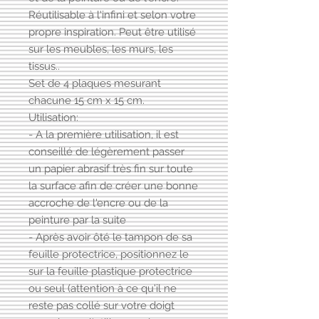
Réutilisable à l'infini et selon votre
propre inspiration. Peut être utilisé
sur les meubles, les murs, les
tissus..
Set de 4 plaques mesurant
chacune 15 cm x 15 cm.
Utilisation:
- A la première utilisation, il est
conseillé de légèrement passer
un papier abrasif très fin sur toute
la surface afin de créer une bonne
accroche de l'encre ou de la
peinture par la suite
- Après avoir ôté le tampon de sa
feuille protectrice, positionnez le
sur la feuille plastique protectrice
ou seul (attention à ce qu'il ne
reste pas collé sur votre doigt