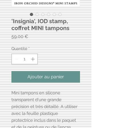
'Insignia', IOD stamp,
coffret MINI tampons
Prix
59,00 €
Quantité
*
Ajouter au panier
Mini tampons en silicone
transparent d'une grande
précision et très détaillé. A utiliser
avec la feuille plastique
protectrice inclus dans le paquet
et de la peinture ou de l'encre.