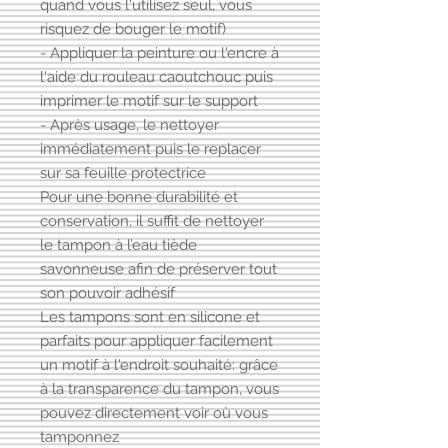
quand vous l'utilisez seul, vous
risquez de bouger le motif)
- Appliquer la peinture ou l'encre à
l'aide du rouleau caoutchouc puis
imprimer le motif sur le support
- Après usage, le nettoyer
immédiatement puis le replacer
sur sa feuille protectrice
Pour une bonne durabilité et
conservation, il suffit de nettoyer
le tampon à l’eau tiède
savonneuse afin de préserver tout
son pouvoir adhésif
Les tampons sont en silicone et
parfaits pour appliquer facilement
un motif à l'endroit souhaité: grâce
à la transparence du tampon, vous
pouvez directement voir où vous
tamponnez