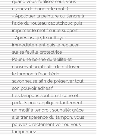
quand vous l'utilisez seul, vous
risquez de bouger le motif)
- Appliquer la peinture ou l'encre à
l'aide du rouleau caoutchouc puis
imprimer le motif sur le support
- Après usage, le nettoyer
immédiatement puis le replacer
sur sa feuille protectrice
Pour une bonne durabilité et
conservation, il suffit de nettoyer
le tampon à l’eau tiède
savonneuse afin de préserver tout
son pouvoir adhésif
Les tampons sont en silicone et
parfaits pour appliquer facilement
un motif à l'endroit souhaité: grâce
à la transparence du tampon, vous
pouvez directement voir où vous
tamponnez