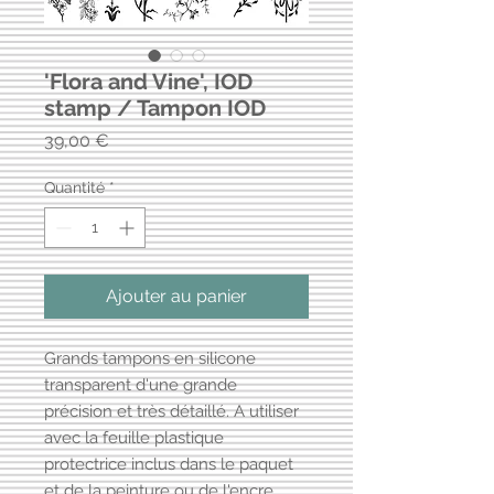
'Flora and Vine', IOD
stamp / Tampon IOD
Prix
39,00 €
Quantité
*
Ajouter au panier
Grands tampons en silicone
transparent d'une grande
précision et très détaillé. A utiliser
avec la feuille plastique
protectrice inclus dans le paquet
et de la peinture ou de l'encre.