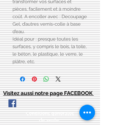
transformer vos surfaces et
pièces, facilement et à moindre
coût. A encoller avec : Decoupage
Gel, d’autres vernis-colle à base
d’eau.
Idéal pour : presque toutes les
surfaces, y compris le bois, la toile,
le béton, le plastique, le verre, le
plâtre, etc.
Visitez aussi notre page FACEBOOK
Conditions générales
de vente:
:
CONTACT:
courriel:
info@latelier13.be