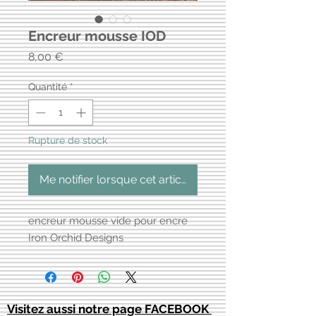
Encreur mousse IOD
Prix
8,00 €
Quantité
*
Rupture de stock
Me notifier lorsque cet article est disponible
encreur mousse vide pour encre
Iron Orchid Designs
Visitez aussi notre page FACEBOOK