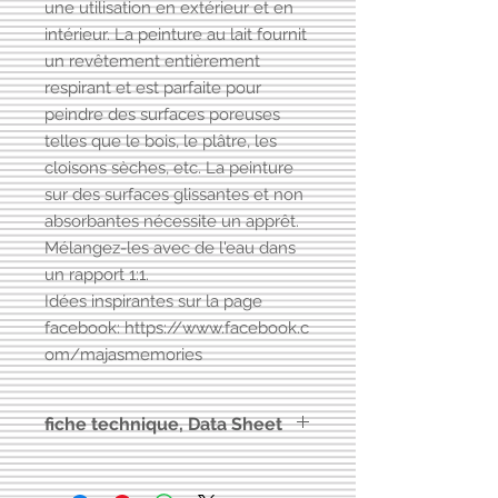
une utilisation en extérieur et en
intérieur. La peinture au lait fournit
un revêtement entièrement
respirant et est parfaite pour
peindre des surfaces poreuses
telles que le bois, le plâtre, les
cloisons sèches, etc. La peinture
sur des surfaces glissantes et non
absorbantes nécessite un apprêt.
Mélangez-les avec de l'eau dans
un rapport 1:1.
Idées inspirantes sur la page
facebook: https://www.facebook.c
om/majasmemories
fiche technique, Data Sheet
Vers
fiche technique Milkpaint
Maja's Memories