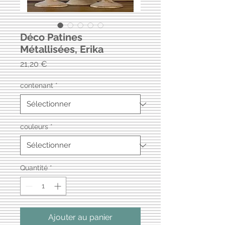
Déco Patines
Métallisées, Erika
Prix
21,20 €
contenant
*
couleurs
*
Quantité
*
Ajouter au panier