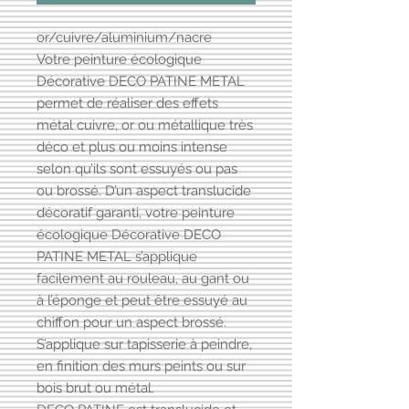
or/cuivre/aluminium/nacre
Votre peinture écologique
Décorative DECO PATINE METAL
permet de réaliser des effets
métal cuivre, or ou métallique très
déco et plus ou moins intense
selon qu’ils sont essuyés ou pas
ou brossé. D’un aspect translucide
décoratif garanti, votre peinture
écologique Décorative DECO
PATINE METAL s’applique
facilement au rouleau, au gant ou
à l’éponge et peut être essuyé au
chiffon pour un aspect brossé.
S’applique sur tapisserie à peindre,
en finition des murs peints ou sur
bois brut ou métal.