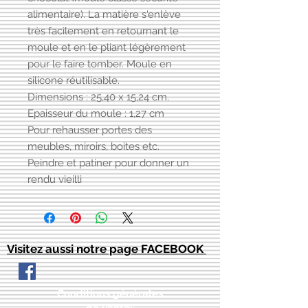
alimentaire). La matière s'enlève
très facilement en retournant le
moule et en le pliant légèrement
pour le faire tomber. Moule en
silicone réutilisable.
Dimensions : 25,40 x 15,24 cm.
Epaisseur du moule : 1,27 cm
Pour rehausser portes des
meubles, miroirs, boites etc.
Peindre et patiner pour donner un
rendu vieilli
Visitez aussi notre page FACEBOOK
Conditions générales