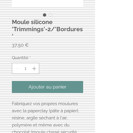
Moule silicone
'Trimmings'-2/'Bordures
'
Prix
37,50 €
Quantité
*
Ajouter au panier
Fabriquez vos propres moulures
avec la paperclay (pâte à papier),
résine, argile séchant à l'air,
polymère et même avec du
chocolat (moule classé sécurité