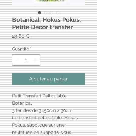
Botanical, Hokus Pokus,
Petite Decor transfer
Prix
23,60 €
Quantité
*
Ajouter au panier
Petit Transfert Pelliculable
Botanical
3 feuilles de 31,50cm x 30cm
Le transfert pelliculable Hokus
Pokus, s’applique sur une
multitude de supports. Vous