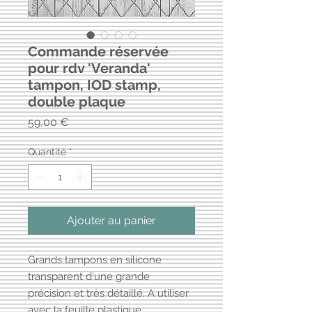
Commande réservée
pour rdv 'Veranda'
tampon, IOD stamp,
double plaque
Prix
59,00 €
Quantité
*
Ajouter au panier
Grands tampons en silicone
transparent d'une grande
précision et très détaillé. A utiliser
avec la feuille plastique