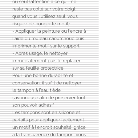
ou seul (attention à ce qu'il ne
reste pas collé sur votre doigt
quand vous l'utilisez seul, vous
risquez de bouger le motif)
- Appliquer la peinture ou l'encre à
l'aide du rouleau caoutchouc puis
imprimer le motif sur le support
- Après usage, le nettoyer
immédiatement puis le replacer
sur sa feuille protectrice
Pour une bonne durabilité et
conservation, il suffit de nettoyer
le tampon à l’eau tiède
savonneuse afin de préserver tout
son pouvoir adhésif
Les tampons sont en silicone et
parfaits pour appliquer facilement
un motif à l'endroit souhaité: grâce
à la transparence du tampon, vous