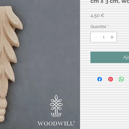
cm x 3 cm, Wo
Prix
4,50 €
Quantité
*
Aj