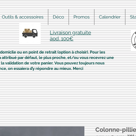
Outils & accessoires
Déco
Promos
Calendrier
St
Livraison gratuite
àpd. 100€
domicile ou en point de retrait (option à choisir). Pour les
era attribué par défaut, le plus proche, et/ou vous recevrez une
la validation de votre panier. Vous pouvez toujours nous
nce, on essaiera d’y répondre au mieux. Merci
Colonne-pillie