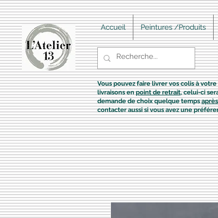
Accueil
Peintures /Produits
Vous pouvez faire livrer vos colis à votre 
livraisons en
point de retrait
, celui-ci s
demande de choix quelque temps
après
contacter aussi si vous avez une préfére