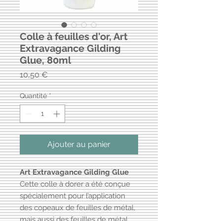
Colle à feuilles d'or, Art
Extravagance Gilding
Glue, 80ml
Prix
10,50 €
Quantité
*
Ajouter au panier
Art Extravagance Gilding Glue
Cette colle à dorer a été conçue
spécialement pour l’application
des copeaux de feuilles de métal,
mais aussi des feuilles de métal,