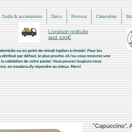
Outils & accessoires
Déco
Promos
Calendrier
St
Livraison gratuite
àpd. 100€
domicile ou en point de retrait (option à choisir). Pour les
era attribué par défaut, le plus proche, et/ou vous recevrez une
la validation de votre panier. Vous pouvez toujours nous
nce, on essaiera d’y répondre au mieux. Merci
"Capuccino", A