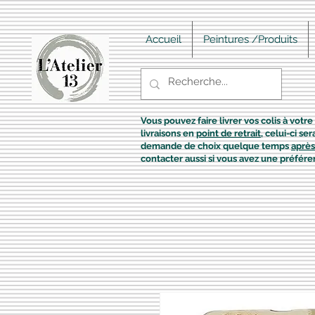
Accueil
Peintures /Produits
Vous pouvez faire livrer vos colis à votre 
livraisons en
point de retrait
, celui-ci s
demande de choix quelque temps
après
contacter aussi si vous avez une préfére