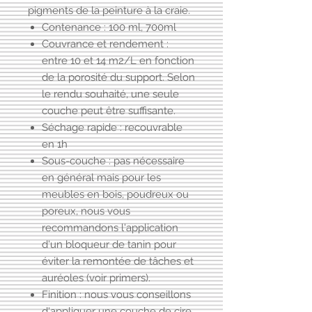
pigments de la peinture à la craie.
Contenance : 100 ml, 700ml
Couvrance et rendement :
entre 10 et 14 m2/L en fonction
de la porosité du support. Selon
le rendu souhaité, une seule
couche peut être suffisante.
Séchage rapide : recouvrable
en 1h
Sous-couche : pas nécessaire
en général mais pour les
meubles en bois, poudreux ou
poreux, nous vous
recommandons l'application
d'un
bloqueur de tanin
pour
éviter la remontée de tâches et
auréoles (voir primers).
Finition : nous vous conseillons
d'appliquer
une couche de cire