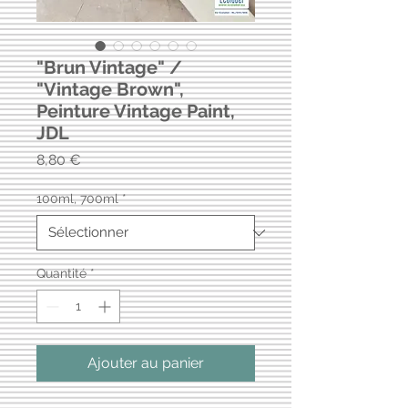
"Brun Vintage" /
"Vintage Brown",
Peinture Vintage Paint,
JDL
Prix
8,80 €
100ml, 700ml
*
Quantité
*
Ajouter au panier