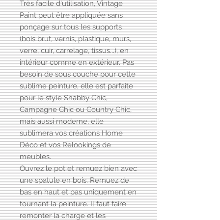
Très facile d'utilisation, Vintage
Paint peut être appliquée sans
ponçage sur tous les supports
(bois brut, vernis, plastique, murs,
verre, cuir, carrelage, tissus...), en
intérieur comme en extérieur. Pas
besoin de sous couche pour cette
sublime peinture, elle est parfaite
pour le style Shabby Chic,
Campagne Chic ou Country Chic,
mais aussi moderne, elle
sublimera vos créations Home
Déco et vos Relookings de
meubles.
Ouvrez le pot et remuez bien avec
une spatule en bois. Remuez de
bas en haut et pas uniquement en
tournant la peinture. Il faut faire
remonter la charge et les