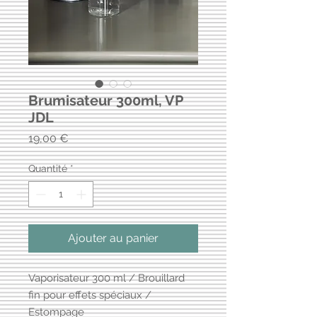
Brumisateur 300ml, VP
JDL
Prix
19,00 €
Quantité
*
Ajouter au panier
Vaporisateur 300 ml / Brouillard
fin pour effets spéciaux /
Estompage