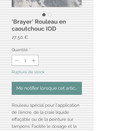
'Brayer' Rouleau en
caoutchouc IOD
Prix
27,50 €
Quantité
*
Rupture de stock
Me notifier lorsque cet article est disponible
Rouleau spécial pour l'application
de l'encre, de la craie liquide
effaçable ou de la peinture sur
tampons. Facilite le dosage et la