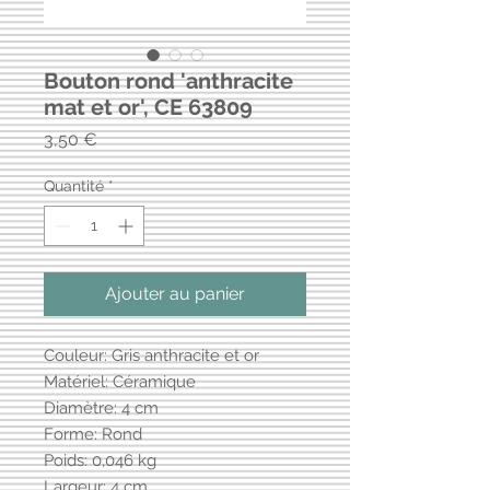
Bouton rond 'anthracite
mat et or', CE 63809
Prix
3,50 €
Quantité
*
Ajouter au panier
Couleur: Gris anthracite et or
Matériel: Céramique
Diamètre: 4 cm
Forme: Rond
Poids: 0,046 kg
Largeur: 4 cm