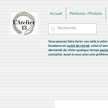
Accueil
Peintures /Produits
Vous pouvez faire livrer vos colis à votre 
livraisons en
point de retrait
, celui-ci s
demande de choix quelque temps
après
contacter aussi si vous avez une préfére