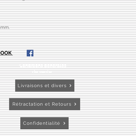
5 mm.
EBOOK
Conditions générales
de vente:
:
Livraisons et divers
Rétractation et Retours
Confidentialité