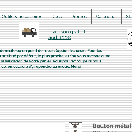
Outils & accessoires
Déco
Promos
Calendrier
St
Livraison gratuite
àpd. 100€
domicile ou en point de retrait (option à choisir). Pour les
era attribué par défaut, le plus proche, et/ou vous recevrez une
la validation de votre panier. Vous pouvez toujours nous
nce, on essaiera d’y répondre au mieux. Merci
Bouton métal 