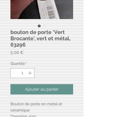
bouton de porte 'Vert
Brocante', vert et métal,
63296
Prix
5,00 €
Quantité
*
Ajouter au panier
Bouton de porte en métal et
céramique
Diamètre 4cm