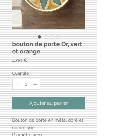
bouton de porte Or, vert
et orange
Prix
4,00 €
Quantité
*
Ajouter au panier
Bouton de porte en métal doré et
céramique
Diamètre 4cm