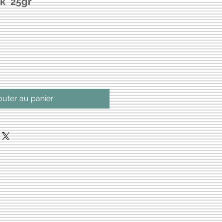
k' 25gr
outer au panier