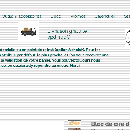
Outils & accessoires
Déco
Promos
Calendrier
St
Livraison gratuite
àpd. 100€
domicile ou en point de retrait (option à choisir). Pour les
era attribué par défaut, le plus proche, et/ou vous recevrez une
la validation de votre panier. Vous pouvez toujours nous
nce, on essaiera d’y répondre au mieux. Merci
Bloc de cire d