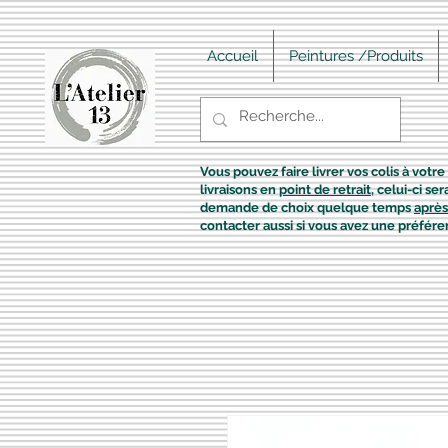
Accueil
Peintures /Produits
Vous pouvez faire livrer vos colis à votre 
livraisons en
point de retrait
, celui-ci s
demande de choix quelque temps
après
contacter aussi si vous avez une préfére