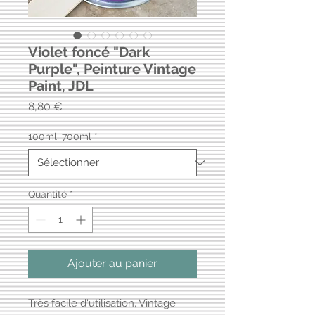
Violet foncé "Dark
Purple", Peinture Vintage
Paint, JDL
Prix
8,80 €
100ml, 700ml
*
Quantité
*
Ajouter au panier
Très facile d'utilisation, Vintage