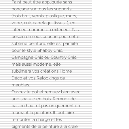
Paint peut être appliquée sans
ponçage sur tous les supports
(bois brut, vernis, plastique, murs,
verre, cuir, carrelage, tissus...), en
intérieur comme en extérieur. Pas
besoin de sous couche pour cette
sublime peinture, elle est parfaite
pour le style Shabby Chic,
Campagne Chic ou Country Chic,
mais aussi moderne, elle
sublimera vos créations Home
Déco et vos Relookings de
meubles.
Ouvrez le pot et remuez bien avec
une spatule en bois. Remuez de
bas en haut et pas uniquement en
tournant la peinture. Il faut faire
remonter la charge et les
pigments de la peinture à la craie.