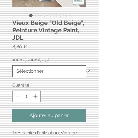
Vieux Beige "Old Beige",
Peinture Vintage Paint,
JDL
Prix
8,80 €
100ml, 700ml, 2,5L
*
Quantité
*
Ajouter au panier
Très facile d'utilisation, Vintage