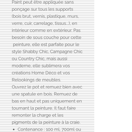
Paint peut être appliquée sans
ponçage sur tous les supports
(bois brut, vernis, plastique, murs,
verre, cuir, carrelage, tissus...), en
intérieur comme en extérieur. Pas
besoin de sous couche pour cette
peinture, elle est parfaite pour le
style Shabby Chic, Campagne Chic
ou Country Chic, mais aussi
moderne, elle sublimera vos
créations Home Déco et vos
Relookings de meubles.
Ouvrez le pot et remuez bien avec
une spatule en bois. Remuez de
bas en haut et pas uniquement en
tournant la peinture. Il faut faire
remonter la charge et les
pigments de la peinture à la craie.
Contenance : 100 ml, 700ml ou