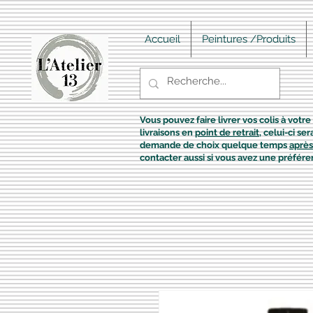
Accueil
Peintures /Produits
Vous pouvez faire livrer vos colis à votre 
livraisons en
point de retrait
, celui-ci s
demande de choix quelque temps
après
contacter aussi si vous avez une préfére