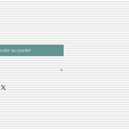
outer au panier
iche technique