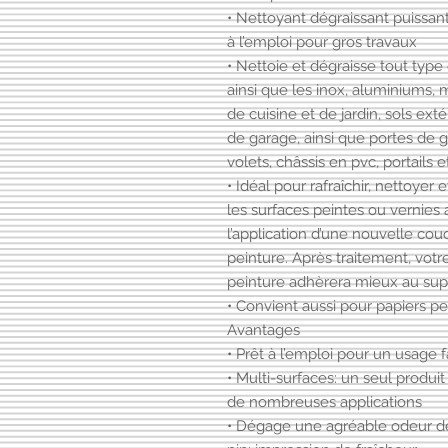
• Nettoyant dégraissant puissant
à l’emploi pour gros travaux
• Nettoie et dégraisse tout type
ainsi que les inox, aluminiums,
de cuisine et de jardin, sols exté
de garage, ainsi que portes de 
volets, châssis en pvc, portails e
• Idéal pour rafraîchir, nettoyer 
les surfaces peintes ou vernies 
l’application d’une nouvelle co
peinture. Après traitement, votr
peinture adhèrera mieux au sup
• Convient aussi pour papiers pe
Avantages
• Prêt à l’emploi pour un usage f
• Multi-surfaces: un seul produit
de nombreuses applications
• Dégage une agréable odeur d