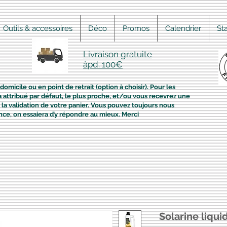
Outils & accessoires
Déco
Promos
Calendrier
St
Livraison gratuite
àpd. 100€
domicile ou en point de retrait (option à choisir). Pour les
era attribué par défaut, le plus proche, et/ou vous recevrez une
la validation de votre panier. Vous pouvez toujours nous
nce, on essaiera d’y répondre au mieux. Merci
Solarine liquid