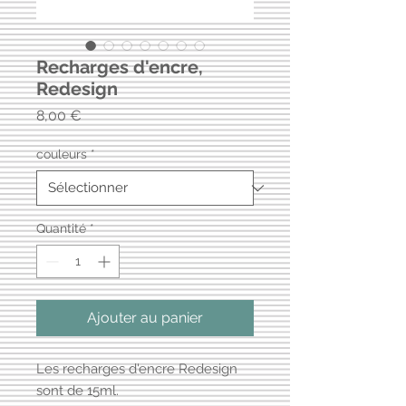
Recharges d'encre,
Redesign
Prix
8,00 €
couleurs
*
Quantité
*
Ajouter au panier
Les recharges d'encre Redesign
sont de 15ml.