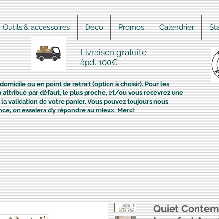
Outils & accessoires
Déco
Promos
Calendrier
St
Livraison gratuite
àpd. 100€
domicile ou en point de retrait (option à choisir). Pour les
era attribué par défaut, le plus proche, et/ou vous recevrez une
la validation de votre panier. Vous pouvez toujours nous
nce, on essaiera d’y répondre au mieux. Merci
Quiet Contem