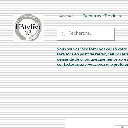
Accueil
Peintures /Produits
Vous pouvez faire livrer vos colis à votre 
livraisons en
point de retrait
, celui-ci s
demande de choix quelque temps
après
contacter aussi si vous avez une préfére