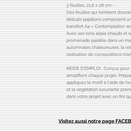
3 feuilles, 21,6 x 28 cm -
Des feuilles qui tombent douc
délicats papillons composent un
transfert A4 « Contemplation se
Avec ses tons sépia chauds et se
promenade paisible dans un magn
automnales chaleureuses, la rel
réalisation de compositions mixt
MODE D'EMPLOI : Conçus pour une
simplifient chaque projet. Prépa
appliquez le motif à l'aide de l'
et la végétation luxuriante pre
dans votre projet avec un fini qu
Visitez aussi notre page FAC