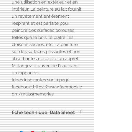
une utilisation en extérieur et en
intérieur. La peinture au lait fournit
un revêtement entièrement
respirant et est parfaite pour
peindre des surfaces poreuses
telles que le bois, le plâtre, les
cloisons sèches, etc. La peinture
sur des surfaces glissantes et non
absorbantes nécessite un apprêt.
Mélangez-les avec de l'eau dans
un rapport 1:1.
Idées inspirantes sur la page
facebook: https://www.facebook.c
om/majasmemories
fiche technique, Data Sheet
Vers
fiche technique Milkpaint
Maja's Memories