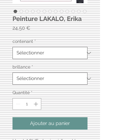
Peinture LAKALO, Erika
Prix
24,50 €
contenant
*
brillance
*
Quantité
*
Ajouter au panier