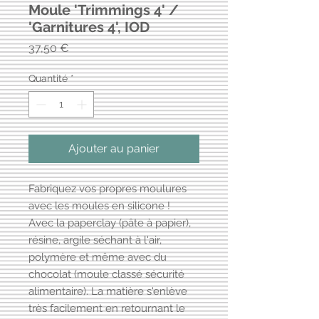
Moule 'Trimmings 4' /
'Garnitures 4', IOD
Prix
37,50 €
Quantité
*
Ajouter au panier
Fabriquez vos propres moulures
avec les moules en silicone !
Avec la paperclay (pâte à papier),
résine, argile séchant à l'air,
polymère et même avec du
chocolat (moule classé sécurité
alimentaire). La matière s'enlève
très facilement en retournant le