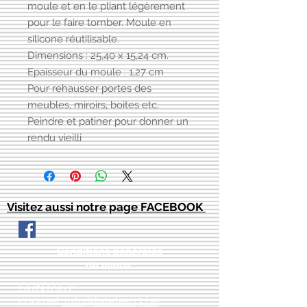
moule et en le pliant légèrement
pour le faire tomber. Moule en
silicone réutilisable.
Dimensions : 25,40 x 15,24 cm.
Epaisseur du moule : 1,27 cm
Pour rehausser portes des
meubles, miroirs, boites etc.
Peindre et patiner pour donner un
rendu vieilli
Visitez aussi notre page FACEBOOK
Conditions générales
de vente:
:
CONTACT:
courriel:
info@latelier13.be