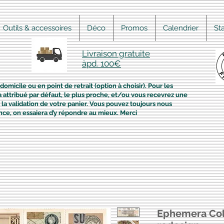
Outils & accessoires
Déco
Promos
Calendrier
St
Livraison gratuite
àpd. 100€
domicile ou en point de retrait (option à choisir). Pour les
era attribué par défaut, le plus proche, et/ou vous recevrez une
la validation de votre panier. Vous pouvez toujours nous
nce, on essaiera d’y répondre au mieux. Merci
Ephemera Coll