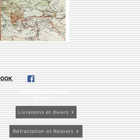
EBOOK
Conditions générales
de vente:
:
Livraisons et divers
Rétractation et Retours