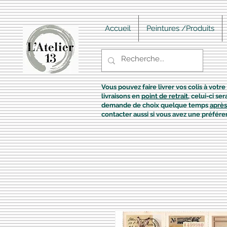
Accueil
Peintures /Produits
Vous pouvez faire livrer vos colis à votre 
livraisons en
point de retrait
, celui-ci s
demande de choix quelque temps
après
contacter aussi si vous avez une préfére