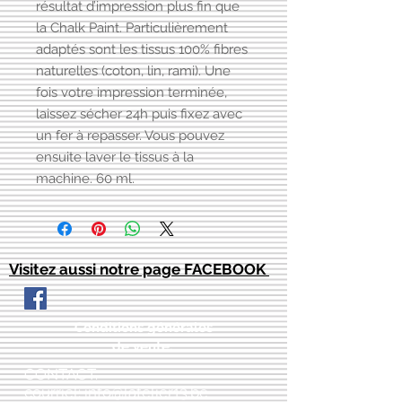
résultat d’impression plus fin que
la Chalk Paint. Particulièrement
adaptés sont les tissus 100% fibres
naturelles (coton, lin, rami). Une
fois votre impression terminée,
laissez sécher 24h puis fixez avec
un fer à repasser. Vous pouvez
ensuite laver le tissus à la
machine. 60 ml.
Visitez aussi notre page FACEBOOK
Conditions générales
de vente:
:
CONTACT:
courriel:
info@latelier13.be