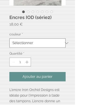
Encres IOD (série2)
Prix
18,00 €
couleur
*
Quantité
*
Ajouter au panier
L'encre Iron Orchid Designs est
idéale pour l'impression à l’aide
des tampons. L’encre donne un