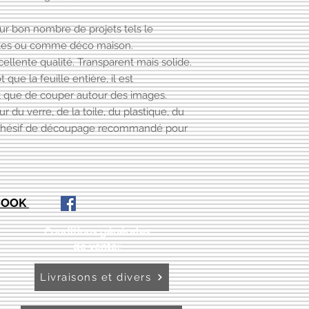
ur bon nombre de projets tels le
artes ou comme déco maison.
cellente qualité. Transparent mais solide.
 que la feuille entière, il est
 que de couper autour des images.
du verre, de la toile, du plastique, du
 Adhésif de découpage recommandé pour
EBOOK
Conditions générales
de vente:
:
Livraisons et divers