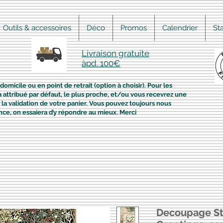
Outils & accessoires
Déco
Promos
Calendrier
St
Livraison gratuite
àpd. 100€
domicile ou en point de retrait (option à choisir). Pour les
era attribué par défaut, le plus proche, et/ou vous recevrez une
la validation de votre panier. Vous pouvez toujours nous
nce, on essaiera d’y répondre au mieux. Merci
Decoupage St