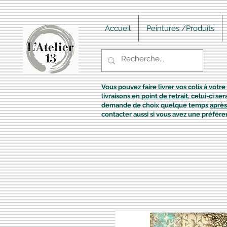
Accueil
Peintures /Produits
Vous pouvez faire livrer vos colis à votre 
livraisons en
point de retrait
, celui-ci s
demande de choix quelque temps
après
contacter aussi si vous avez une préfére