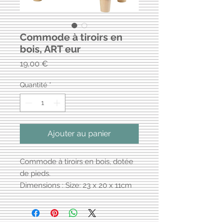
Commode à tiroirs en
bois, ART eur
Prix
19,00 €
Quantité
*
Ajouter au panier
Commode à tiroirs en bois, dotée
de pieds.
Dimensions : Size: 23 x 20 x 11cm