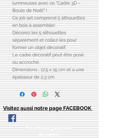
lumineuses avec ce "Cadre 3D -
Boule de Noël" !
Ce joli set comprend 5 silhouettes
en bois à assembler.
Décorez les 5 silhouettes
séparément et collez-les pour
former un objet décoratif.
Le cadre décoratif peut être posé
ou accroché.
Dimensions : 17,5 x 15 cm et a une
épaisseur de 2,3 cm
Visitez aussi notre page FACEBOOK
Conditions générales
de vente:
: