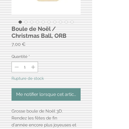
Boule de Noël /
Christmas Ball, ORB
Prix
7,00 €
Quantité
*
Rupture de stock
Me notifier lorsque cet article est disponible
Grosse boule de Noël 3D.
Rendez les fêtes de fin
d'année encore plus joyeuses et