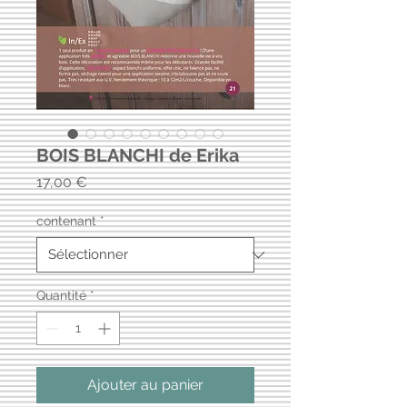
BOIS BLANCHI de Erika
Prix
17,00 €
contenant
*
Quantité
*
Ajouter au panier