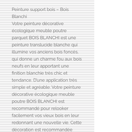
Peinture support bois – Bois
Blanchi
Votre peinture décorative
écologique meuble poutre
parquet BOIS BLANCHI est une
peinture translucide blanche qui
illumine vos anciens bois foncés,
qui donne un charme fou aux bois
neufs en leur apportant une
finition blanchie très chic et
tendance. D’une application très
simple et agréable. Votre peinture
décorative écologique meuble
poutre BOIS BLANCHI est
recommandé pour relooker
facilement vos vieux bois en leur
redonnant une nouvelle vie. Cette
décoration est recommandée