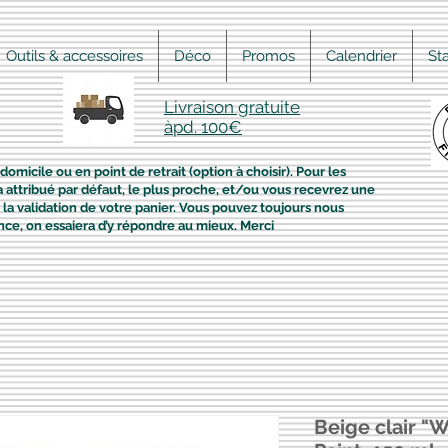
Outils & accessoires
Déco
Promos
Calendrier
St
Livraison gratuite
àpd. 100€
domicile ou en point de retrait (option à choisir). Pour les
era attribué par défaut, le plus proche, et/ou vous recevrez une
la validation de votre panier. Vous pouvez toujours nous
nce, on essaiera d’y répondre au mieux. Merci
Beige clair "W