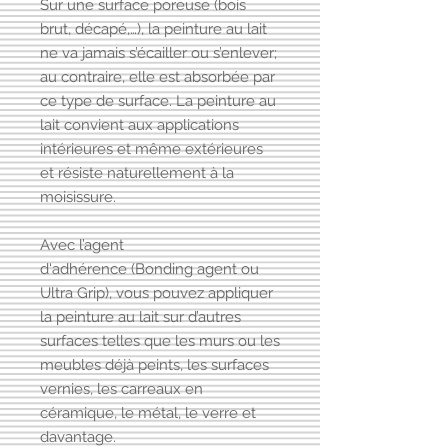
Sur une surface poreuse (bois
brut, décapé,…), la peinture au lait
ne va jamais s’écailler ou s’enlever;
au contraire, elle est absorbée par
ce type de surface. La peinture au
lait convient aux applications
intérieures et même extérieures
et résiste naturellement à la
moisissure.
Avec l’agent
d'adhérence (Bonding agent ou
Ultra Grip), vous pouvez appliquer
la peinture au lait sur d’autres
surfaces telles que les murs ou les
meubles déjà peints, les surfaces
vernies, les carreaux en
céramique, le métal, le verre et
davantage.