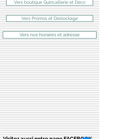
Vers boutique Quincaillerie et Déco
Vers Promos et Destockage
Vers nos horaires et adresse
Visitez aussi notre page FACEBOOK